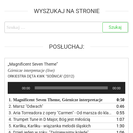
WYSZUKAJ NA STRONIE
POSŁUCHAJ:
„Magnificent Seven Theme”
Górnicze interpretacje (live)
ORKIESTRA DĘTA KWK "SOŚNICA" (2012)
Odtwarzacz
00:00
00:00
plików
dźwiękowych
1. Magnificent Seven Theme, Górnicze interpretacje
0:50
2. Marsz "Odwach"
0:46
3. Aria Torreadora z opery "Carmen" - Od marsza do klasyki
0:55
4. Trumpet Tune in D Major, Bóg jest miłością
1:07
5. Karliku, Karliku - wiązanka melodii śląskich
1:30
6. Dzień jeden w roku, "Zaśpiewajmy kolędę"
1:06