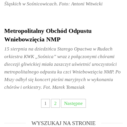
Śląskich w Sośnicowicach. Foto: Antoni Witwicki
Metropolitalny Obchód Odpustu
Wniebowzięcia NMP
15 sierpnia na dziedzińcu Starego Opactwa w Rudach
orkiestra KWK „Sośnica” wraz z połączonymi chórami
diecezji gliwickiej miała zaszczyt uświetnić uroczystości
metropolitalnego odpustu ku czci Wniebowzięcia NMP. Po
Mszy odbył się koncert pieśni maryjnych w wykonaniu
chórów i orkiestry. Fot. Marek Tomasiak
1
2
Następne
WYSZUKAJ NA STRONIE