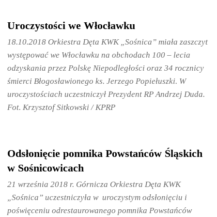
Uroczystości we Włocławku
18.10.2018 Orkiestra Dęta KWK „Sośnica” miała zaszczyt
występować we Włocławku na obchodach 100 – lecia
odzyskania przez Polskę Niepodległości oraz 34 rocznicy
śmierci Błogosławionego ks. Jerzego Popiełuszki. W
uroczystościach uczestniczył Prezydent RP Andrzej Duda.
Fot. Krzysztof Sitkowski / KPRP
Odsłonięcie pomnika Powstańców Śląskich
w Sośnicowicach
21 września 2018 r. Górnicza Orkiestra Dęta KWK
„Sośnica” uczestniczyła w uroczystym odsłonięciu i
poświęceniu odrestaurowanego pomnika Powstańców