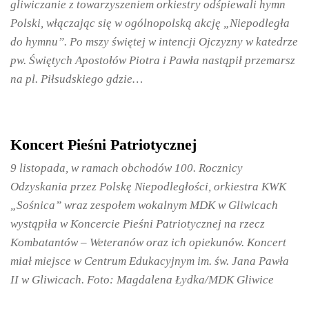
gliwiczanie z towarzyszeniem orkiestry odśpiewali hymn
Polski, włączając się w ogólnopolską akcję „Niepodległa
do hymnu”. Po mszy świętej w intencji Ojczyzny w katedrze
pw. Świętych Apostołów Piotra i Pawła nastąpił przemarsz
na pl. Piłsudskiego gdzie…
Koncert Pieśni Patriotycznej
9 listopada, w ramach obchodów 100. Rocznicy
Odzyskania przez Polskę Niepodległości, orkiestra KWK
„Sośnica” wraz zespołem wokalnym MDK w Gliwicach
wystąpiła w Koncercie Pieśni Patriotycznej na rzecz
Kombatantów – Weteranów oraz ich opiekunów. Koncert
miał miejsce w Centrum Edukacyjnym im. św. Jana Pawła
II w Gliwicach. Foto: Magdalena Łydka/MDK Gliwice