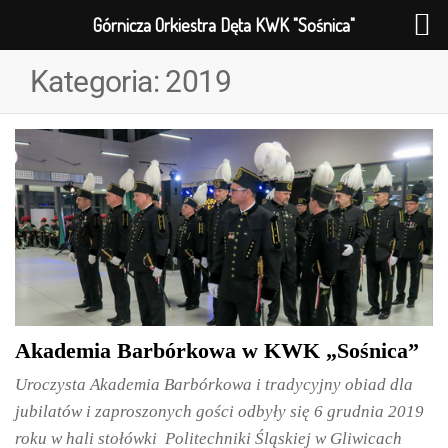
Górnicza Orkiestra Dęta KWK "Sośnica"
Kategoria:
2019
Akademia Barbórkowa w KWK „Sośnica”
Uroczysta Akademia Barbórkowa i tradycyjny obiad dla
jubilatów i zaproszonych gości odbyły się 6 grudnia 2019
roku w hali stołówki Politechniki Śląskiej w Gliwicach