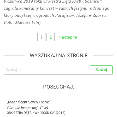
9 czerwca 2019 roku Orkiestra Dęta KWK „Sośnica”
zagrała kameralny koncert w ramach festynu rodzinnego,
który odbył się w ogrodach Parafii św. Józefa w Zabrzu.
Foto: Mateusz Pilny
1
2
Następne
WYSZUKAJ NA STRONIE
POSŁUCHAJ:
„Magnificent Seven Theme”
Górnicze interpretacje (live)
ORKIESTRA DĘTA KWK "SOŚNICA" (2012)