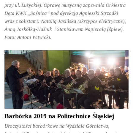
przy ul. Lużyckiej. Oprawę muzyczną zapewniła Orkiestra
Dęta KWK „Sośnica” pod dyrekcją Agnieszki Strzodki
wraz z solistami: Natalią Jasińską (skrzypce elektryczne),
Anną Jaskółką-Haśnik i Stanisławem Napierałą (śpiew).
Foto: Antoni Witwicki.
Barbórka 2019 na Politechnice Śląskiej
Uroczystości barbórkowe na Wydziale Górnictwa,