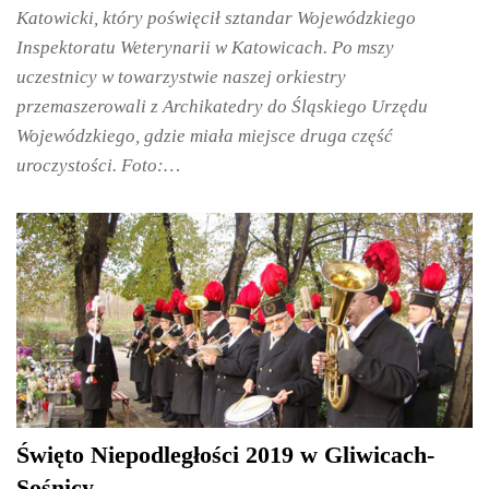
Katowicki, który poświęcił sztandar Wojewódzkiego
Inspektoratu Weterynarii w Katowicach. Po mszy
uczestnicy w towarzystwie naszej orkiestry
przemaszerowali z Archikatedry do Śląskiego Urzędu
Wojewódzkiego, gdzie miała miejsce druga część
uroczystości. Foto:…
Święto Niepodległości 2019 w Gliwicach-
Sośnicy