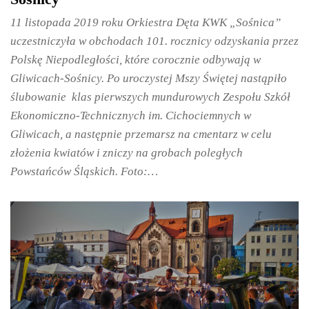
11 listopada 2019 roku Orkiestra Dęta KWK „Sośnica”
uczestniczyła w obchodach 101. rocznicy odzyskania przez
Polskę Niepodległości, które corocznie odbywają w
Gliwicach-Sośnicy. Po uroczystej Mszy Świętej nastąpiło
ślubowanie klas pierwszych mundurowych Zespołu Szkół
Ekonomiczno-Technicznych im. Cichociemnych w
Gliwicach, a następnie przemarsz na cmentarz w celu
złożenia kwiatów i zniczy na grobach poległych
Powstańców Śląskich. Foto:…