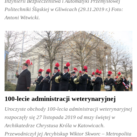
Inżynierii Bezpieczeństwa i Automatyki Przemysłowej
Politechniki Śląskiej w Gliwicach (29.11.2019 r.) Foto:
Antoni Witwicki.
100-lecie administracji weterynaryjnej
Uroczyste obchody 100-lecia administracji weterynaryjnej
rozpoczęły się 27 listopada 2019 od mszy świętej w
Archikatedrze Chrystusa Króla w Katowicach.
Przewodniczył jej Arcybiskup Wiktor Skworc – Metropolita