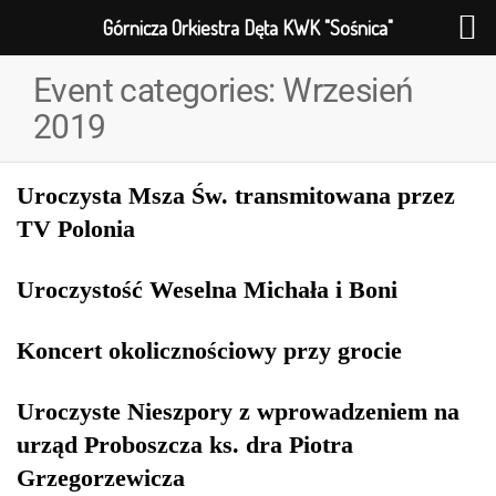
Górnicza Orkiestra Dęta KWK "Sośnica"
Event categories:
Wrzesień
2019
Uroczysta Msza Św. transmitowana przez
TV Polonia
Uroczystość Weselna Michała i Boni
Koncert okolicznościowy przy grocie
Uroczyste Nieszpory z wprowadzeniem na
urząd Proboszcza ks. dra Piotra
Grzegorzewicza