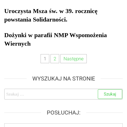
Uroczysta Msza św. w 39. rocznicę
powstania Solidarności.
Dożynki w parafii NMP Wspomożenia
Wiernych
1
2
Następne
WYSZUKAJ NA STRONIE
POSŁUCHAJ: