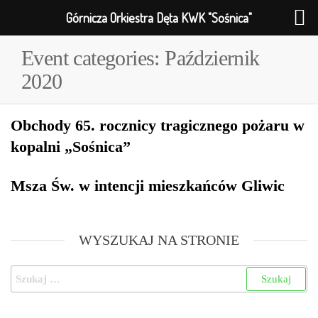
Górnicza Orkiestra Dęta KWK "Sośnica"
Event categories:
Październik
2020
Obchody 65. rocznicy tragicznego pożaru w
kopalni „Sośnica”
Msza Św. w intencji mieszkańców Gliwic
WYSZUKAJ NA STRONIE