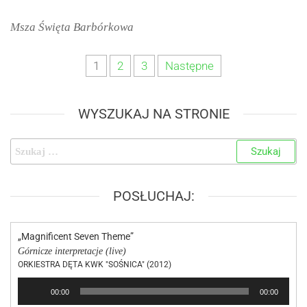
Msza Święta Barbórkowa
1
2
3
Następne
WYSZUKAJ NA STRONIE
POSŁUCHAJ:
„Magnificent Seven Theme”
Górnicze interpretacje (live)
ORKIESTRA DĘTA KWK "SOŚNICA" (2012)
Odtwarzacz
00:00
00:00
plików