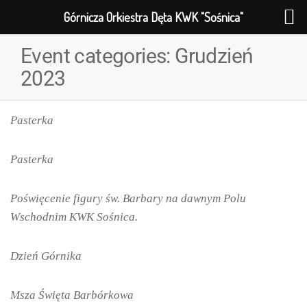
Górnicza Orkiestra Dęta KWK "Sośnica"
Event categories:
Grudzień
2023
Pasterka
Pasterka
Poświęcenie figury św. Barbary na dawnym Polu
Wschodnim KWK Sośnica.
Dzień Górnika
Msza Święta Barbórkowa