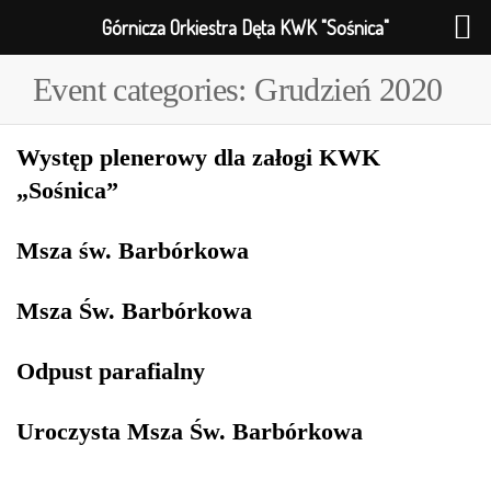
Górnicza Orkiestra Dęta KWK "Sośnica"
Event categories:
Grudzień 2020
Występ plenerowy dla załogi KWK
„Sośnica”
Msza św. Barbórkowa
Msza Św. Barbórkowa
Odpust parafialny
Uroczysta Msza Św. Barbórkowa