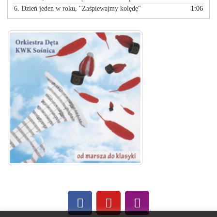
6. Dzień jeden w roku, "Zaśpiewajmy kolędę"
1:06