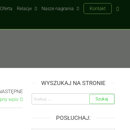
Oferta
Relacje
Nasze nagrania
Kontakt
WYSZUKAJ NA STRONIE
NASTĘPNE
pny wpis
POSŁUCHAJ: