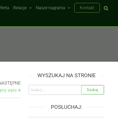
ferta
Relacje
Nasze nagrania
Kontakt
WYSZUKAJ NA STRONIE
NASTĘPNE
pny wpis
POSŁUCHAJ: