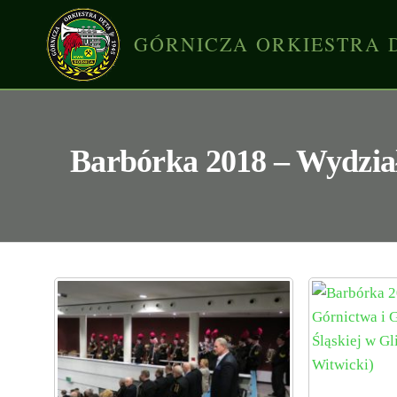
GÓRNICZA ORKIESTRA 
Barbórka 2018 – Wydział 