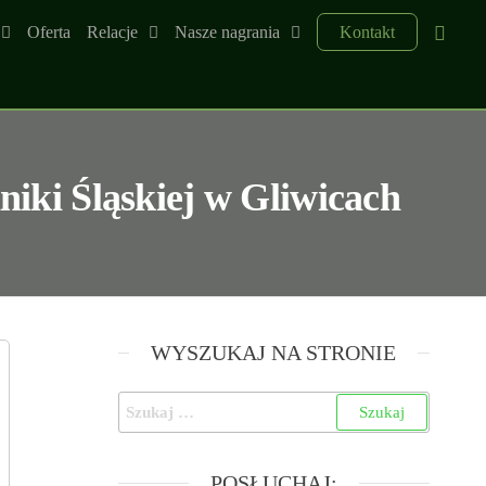
Oferta
Relacje
Nasze nagrania
Kontakt
niki Śląskiej w Gliwicach
WYSZUKAJ NA STRONIE
POSŁUCHAJ: