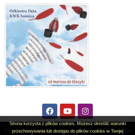
Strona korzysta z plików cookies. Możesz określić warunki
Górnicza Orkiestra Dęta KWK „Sośnica” © 2026. Wszelkie
przechowywania lub dostępu do plików cookies w Twojej