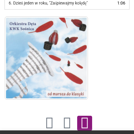
6. Dzień jeden w roku, "Zaśpiewajmy kolędę"
1:06