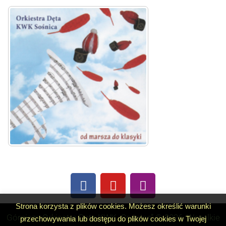
Strona korzysta z plików cookies. Możesz określić warunki
Górnicza Orkiestra Dęta KWK „Sośnica” © 2026. Wszelkie
przechowywania lub dostępu do plików cookies w Twojej