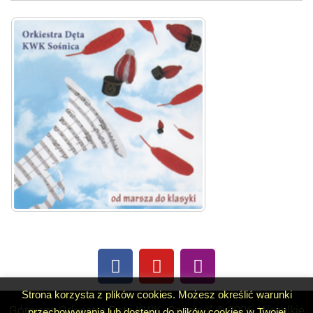
Strona korzysta z plików cookies. Możesz określić warunki
Górnicza Orkiestra Dęta KWK „Sośnica” © 2026. Wszelkie
przechowywania lub dostępu do plików cookies w Twojej