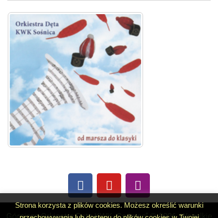
Strona korzysta z plików cookies. Możesz określić warunki
Górnicza Orkiestra Dęta KWK „Sośnica” © 2026. Wszelkie
przechowywania lub dostępu do plików cookies w Twojej