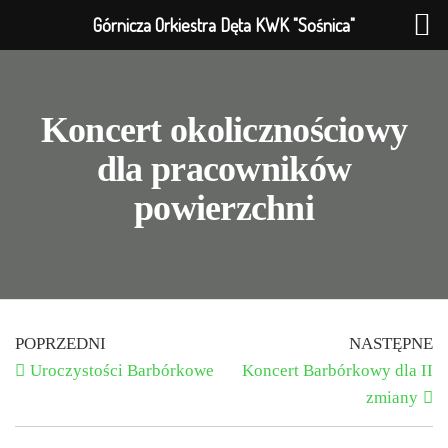
Górnicza Orkiestra Dęta KWK "Sośnica"
Koncert okolicznościowy
dla pracowników
powierzchni
POPRZEDNI
NASTĘPNE
Uroczystości Barbórkowe
Koncert Barbórkowy dla II
zmiany