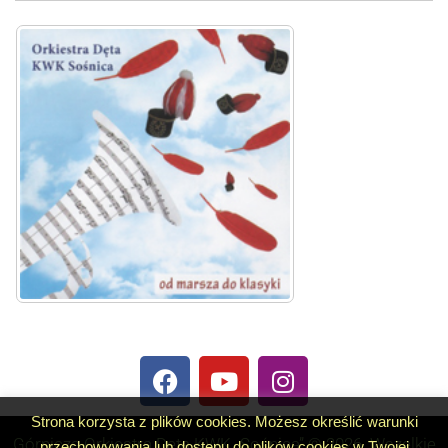
Strona korzysta z plików cookies. Możesz określić warunki
Górnicza Orkiestra Dęta KWK „Sośnica” © 2026. Wszelkie
przechowywania lub dostępu do plików cookies w Twojej