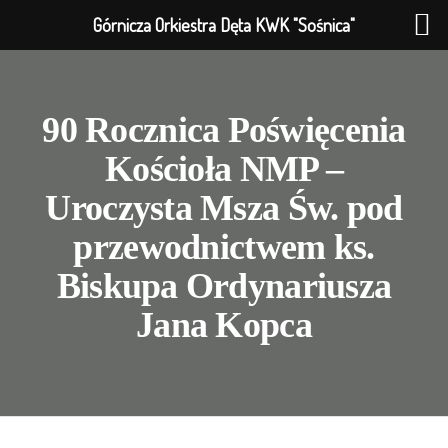
Górnicza Orkiestra Dęta KWK "Sośnica"
90 Rocznica Poświęcenia
Kościoła NMP –
Uroczysta Msza Św. pod
przewodnictwem ks.
Biskupa Ordynariusza
Jana Kopca