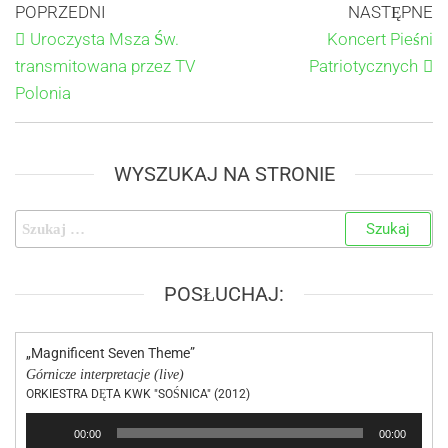
POPRZEDNI
NASTĘPNE
Uroczysta Msza Św.
Koncert Pieśni
transmitowana przez TV
Patriotycznych
Polonia
WYSZUKAJ NA STRONIE
POSŁUCHAJ:
„Magnificent Seven Theme”
Górnicze interpretacje (live)
ORKIESTRA DĘTA KWK "SOŚNICA" (2012)
Odtwarzacz
00:00
00:00
plików