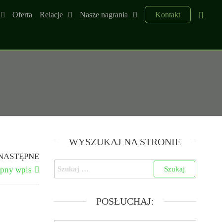
Oferta
Relacje
Nasze nagrania
Kontakt
WYSZUKAJ NA STRONIE
NASTĘPNE
pny wpis
POSŁUCHAJ: