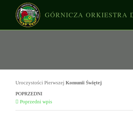
GÓRNICZA ORKIESTRA 
Uroczystości Pierwszej
Komunii Świętej
POPRZEDNI
Poprzedni wpis