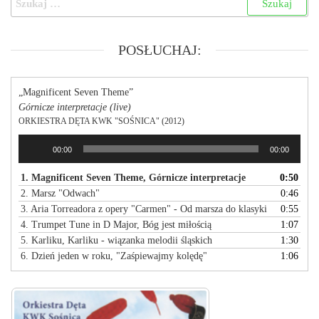
POSŁUCHAJ:
„Magnificent Seven Theme”
Górnicze interpretacje (live)
ORKIESTRA DĘTA KWK "SOŚNICA" (2012)
Odtwarzacz
00:00
00:00
plików
dźwiękowych
1. Magnificent Seven Theme, Górnicze interpretacje
0:50
2. Marsz "Odwach"
0:46
3. Aria Torreadora z opery "Carmen" - Od marsza do klasyki
0:55
4. Trumpet Tune in D Major, Bóg jest miłością
1:07
5. Karliku, Karliku - wiązanka melodii śląskich
1:30
6. Dzień jeden w roku, "Zaśpiewajmy kolędę"
1:06