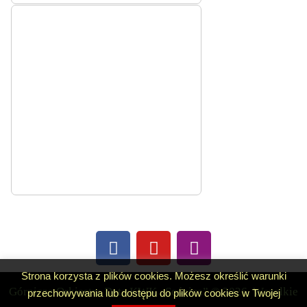
Strona korzysta z plików cookies. Możesz określić warunki
Górnicza Orkiestra Dęta KWK „Sośnica” © 2026. Wszelkie
przechowywania lub dostępu do plików cookies w Twojej