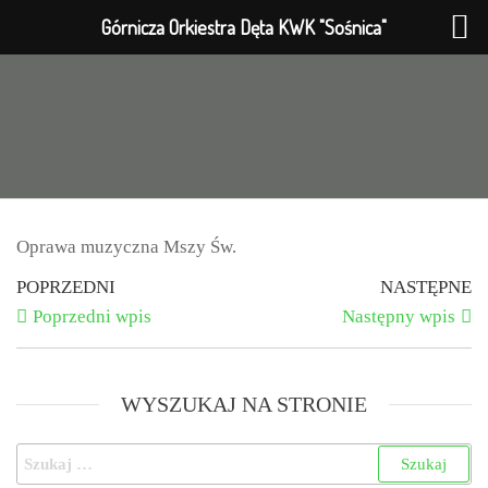
Górnicza Orkiestra Dęta KWK "Sośnica"
Oprawa muzyczna Mszy Św.
POPRZEDNI
NASTĘPNE
Poprzedni wpis
Następny wpis
WYSZUKAJ NA STRONIE